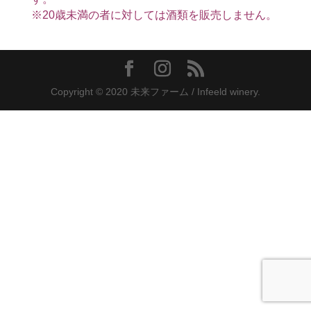
※20歳未満の者に対しては酒類を販売しません。
Copyright © 2020 未来ファーム / Infeeld winery.