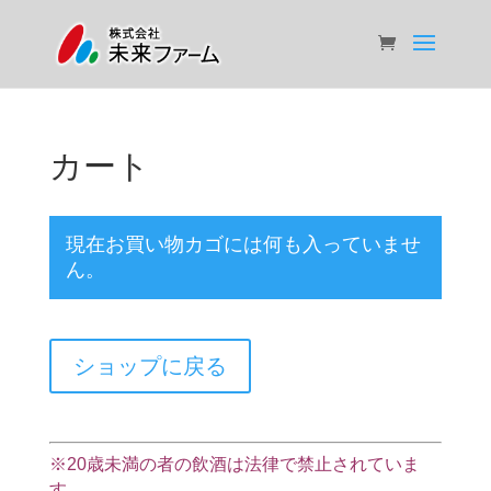
カート
現在お買い物カゴには何も入っていませ
ん。
ショップに戻る
※20歳未満の者の飲酒は法律で禁止されていま
す。