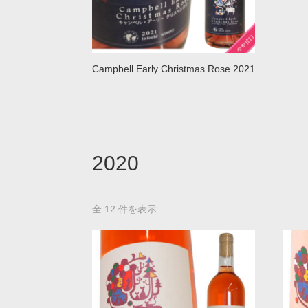
Campbell Early Christmas Rose 2021
2020
全 12 件を表示