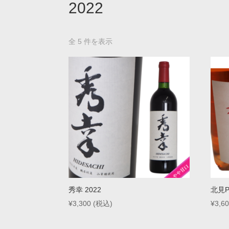
2022
全 5 件を表示
秀幸 2022
北見Pr
¥
3,300
(税込)
¥
3,6