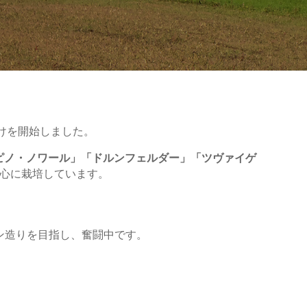
付けを開始しました。
ピノ・ノワール」「ドルンフェルダー」「ツヴァイゲ
中心に栽培しています。
ワイン造りを目指し、奮闘中です。