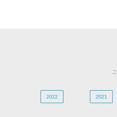
ご
2022
2021