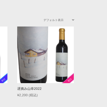
遅摘み山幸2022
¥
2,200
(税込)