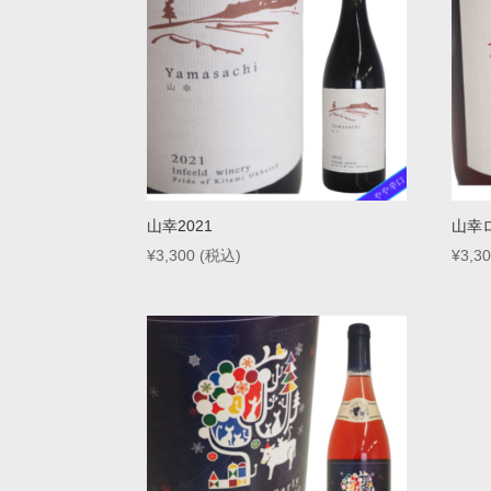
山幸2021
山幸ロ
¥
3,300
(税込)
¥
3,3