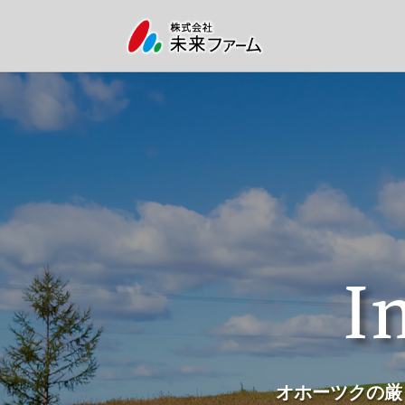
I
オホーツクの厳