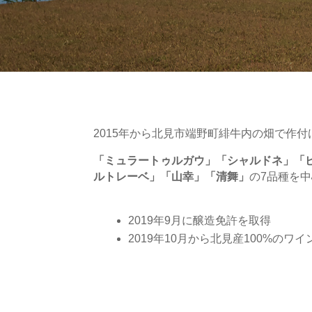
2015年から北見市端野町緋牛内の畑で作
「ミュラートゥルガウ」「シャルドネ」「
ルトレーベ」「山幸」「清舞」
の7品種を
2019年9月に醸造免許を取得
2019年10月から北見産100%の