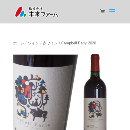
ホーム
/
ワイン
/
赤ワイン
/ Campbell Early 2020