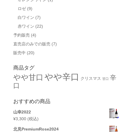
ロゼ
(9)
白ワイン
(7)
赤ワイン
(22)
予約販売
(4)
直売店のみでの販売
(7)
販売中
(20)
商品タグ
やや辛口
やや甘口
辛
クリスマス
甘口
口
おすすめの商品
山幸2022
¥
3,300
(税込)
北見PremiumRose2024