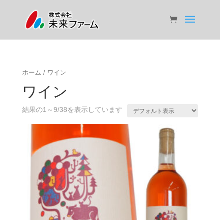
ホーム
/ ワイン
ワイン
結果の1～9/38を表示しています