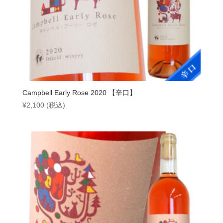
Campbell Early Rose 2020 【辛口】
¥
2,100
(税込)