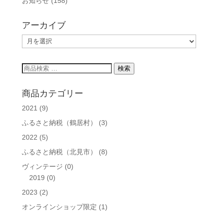
お知らせ
(158)
アーカイブ
ア
ー
カ
検
検索
イ
索
ブ
対
商品カテゴリー
象:
2021
(9)
ふるさと納税（鶴居村）
(3)
2022
(5)
ふるさと納税（北見市）
(8)
ヴィンテージ
(0)
2019
(0)
2023
(2)
オンラインショップ限定
(1)