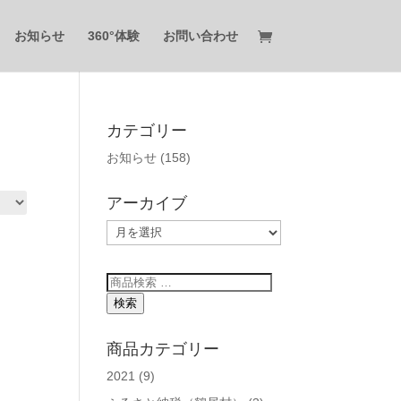
お知らせ
360°体験
お問い合わせ
カテゴリー
お知らせ
(158)
アーカイブ
ア
ー
カ
検
イ
索
検索
ブ
対
象:
商品カテゴリー
2021
(9)