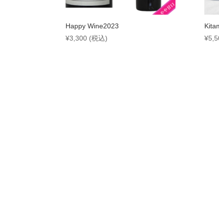
Happy Wine2023
Kit
¥
3,300
(税込)
¥
5,5