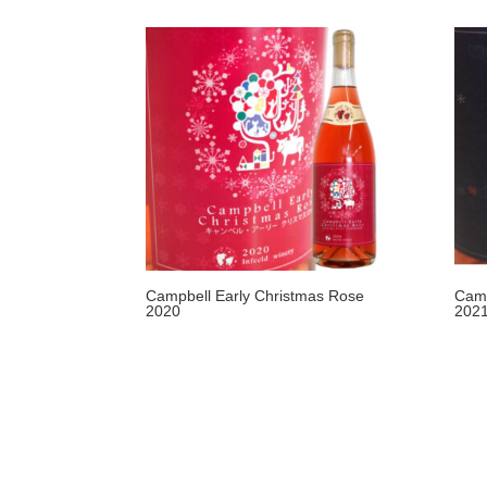
Campbell Early Christmas Rose
Camp
2020
202