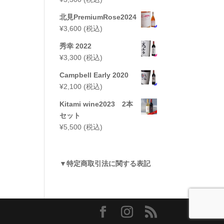
北見PremiumRose2024
¥
3,600
(税込)
秀幸 2022
¥
3,300
(税込)
Campbell Early 2020
¥
2,100
(税込)
Kitami wine2023 2本
セット
¥
5,500
(税込)
▼
特定商取引法に関する表記