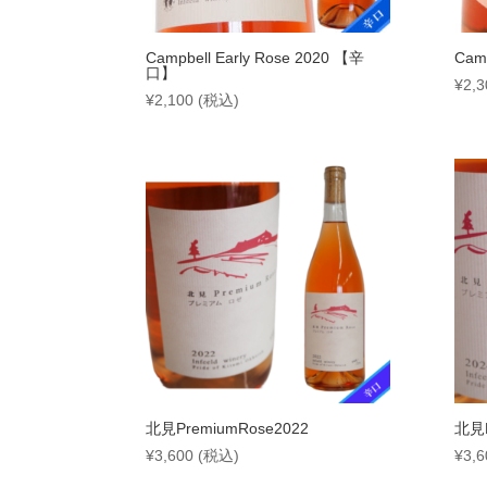
Campbell Early Rose 2020 【辛
Camp
口】
¥
2,3
¥
2,100
(税込)
北見PremiumRose2022
北見P
¥
3,600
(税込)
¥
3,6