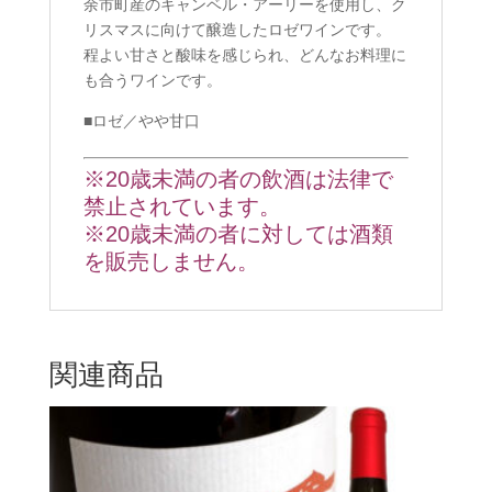
余市町産のキャンベル・アーリーを使用し、ク
リスマスに向けて醸造したロゼワインです。
程よい甘さと酸味を感じられ、どんなお料理に
も合うワインです。
■ロゼ／やや甘口
※20歳未満の者の飲酒は法律で
禁止されています。
※20歳未満の者に対しては酒類
を販売しません。
関連商品