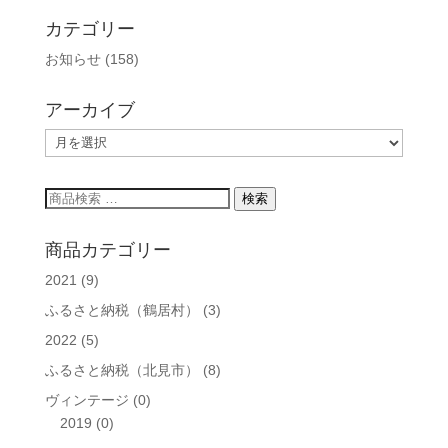
カテゴリー
お知らせ
(158)
アーカイブ
ア
ー
カ
検
検索
イ
索
ブ
対
商品カテゴリー
象:
2021
(9)
ふるさと納税（鶴居村）
(3)
2022
(5)
ふるさと納税（北見市）
(8)
ヴィンテージ
(0)
2019
(0)