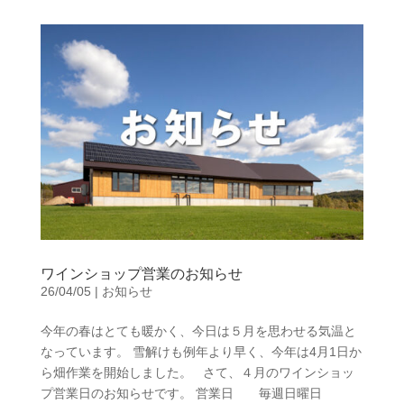
ワインショップ営業のお知らせ
26/04/05
|
お知らせ
今年の春はとても暖かく、今日は５月を思わせる気温と
なっています。 雪解けも例年より早く、今年は4月1日か
ら畑作業を開始しました。 さて、４月のワインショッ
プ営業日のお知らせです。 営業日 毎週日曜日