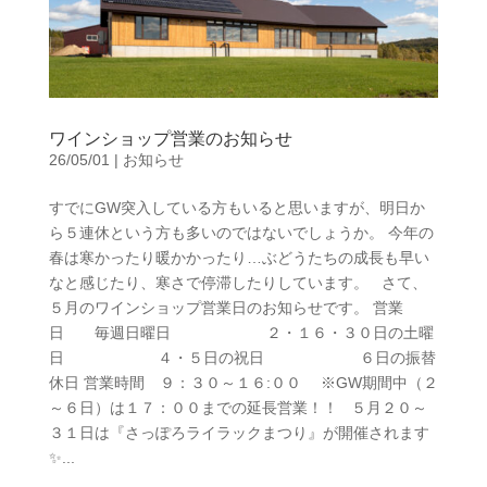
ワインショップ営業のお知らせ
26/05/01
|
お知らせ
すでにGW突入している方もいると思いますが、明日か
ら５連休という方も多いのではないでしょうか。 今年の
春は寒かったり暖かかったり…ぶどうたちの成長も早い
なと感じたり、寒さで停滞したりしています。 さて、
５月のワインショップ営業日のお知らせです。 営業
日 毎週日曜日 ２・１６・３０日の土曜
日 ４・５日の祝日 ６日の振替
休日 営業時間 ９：３０～１６:００ ※GW期間中（２
～６日）は１７：００までの延長営業！！ ５月２０～
３１日は『さっぽろライラックまつり』が開催されます
✨...