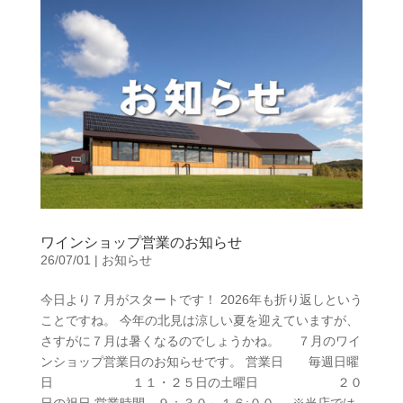
ワインショップ営業のお知らせ
26/07/01
|
お知らせ
今日より７月がスタートです！ 2026年も折り返しという
ことですね。 今年の北見は涼しい夏を迎えていますが、
さすがに７月は暑くなるのでしょうかね。 ７月のワイ
ンショップ営業日のお知らせです。 営業日 毎週日曜
日 １１・２５日の土曜日 ２０