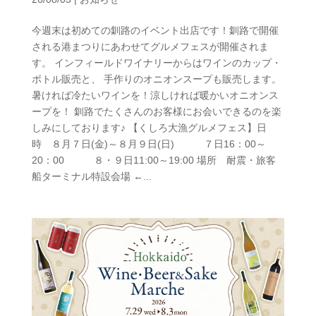
今週末は初めての釧路のイベント出店です！釧路で開催
される港まつりにあわせてグルメフェスが開催されま
す。 インフィールドワイナリーからはワインのカップ・
ボトル販売と、 手作りのオニオンスープも販売します。
暑ければ冷たいワインを！涼しければ暖かいオニオンス
ープを！ 釧路でたくさんのお客様にお会いできるのを楽
しみにしております♪ 【くしろ大漁グルメフェス】日
時 ８月７日(金)～８月９日(日) ７日16：00～
20：00 ８・９日11:00～19:00 場所 耐震・旅客
船ターミナル特設会場 ←...