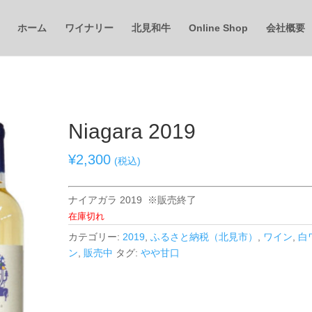
ホーム
ワイナリー
北見和牛
Online Shop
会社概要
Niagara 2019
¥
2,300
(税込)
ナイアガラ 2019 ※販売終了
在庫切れ
カテゴリー:
2019
,
ふるさと納税（北見市）
,
ワイン
,
白
ン
,
販売中
タグ:
やや甘口