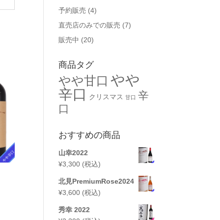
予約販売
(4)
直売店のみでの販売
(7)
販売中
(20)
商品タグ
やや
やや甘口
辛口
辛
クリスマス
甘口
口
おすすめの商品
山幸2022
¥
3,300
(税込)
北見PremiumRose2024
¥
3,600
(税込)
秀幸 2022