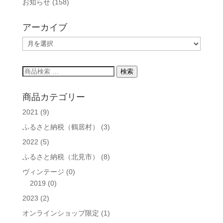
お知らせ
(158)
アーカイブ
ア
ー
カ
検
検索
イ
索
ブ
対
商品カテゴリー
象:
2021
(9)
ふるさと納税（鶴居村）
(3)
2022
(5)
ふるさと納税（北見市）
(8)
ヴィンテージ
(0)
2019
(0)
2023
(2)
オンラインショップ限定
(1)