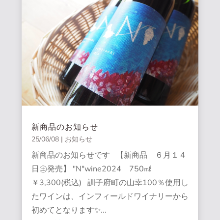
新商品のお知らせ
25/06/08
|
お知らせ
新商品のお知らせです 【新商品 ６月１４
日㊏発売】 "N"wine2024 750㎖
￥3,300(税込) 訓子府町の山幸100％使用し
たワインは、インフィールドワイナリーから
初めてとなります✨...