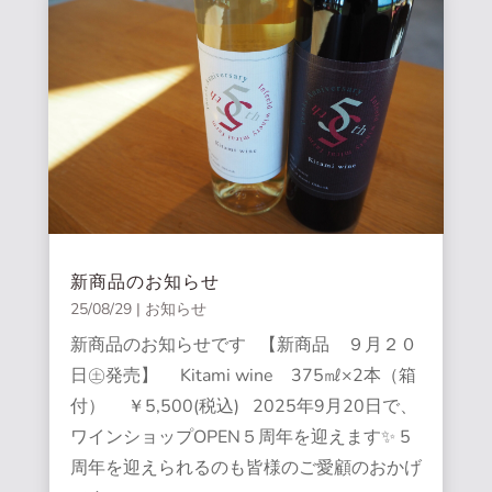
新商品のお知らせ
25/08/29
|
お知らせ
新商品のお知らせです 【新商品 ９月２０
日㊏発売】 Kitami wine 375㎖×2本（箱
付） ￥5,500(税込) 2025年9月20日で、
ワインショップOPEN５周年を迎えます✨ 5
周年を迎えられるのも皆様のご愛顧のおかげ