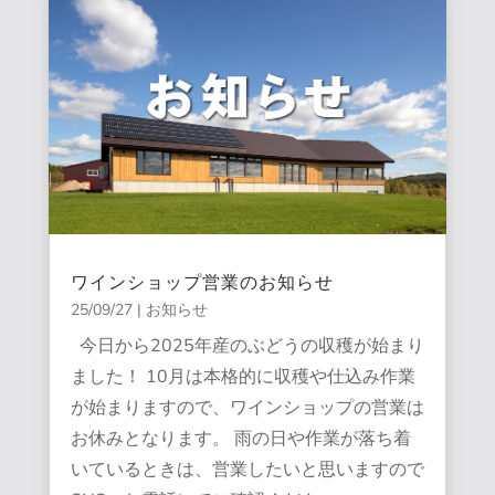
ワインショップ営業のお知らせ
25/09/27
|
お知らせ
今日から2025年産のぶどうの収穫が始まり
ました！ 10月は本格的に収穫や仕込み作業
が始まりますので、ワインショップの営業は
お休みとなります。 雨の日や作業が落ち着
いているときは、営業したいと思いますので