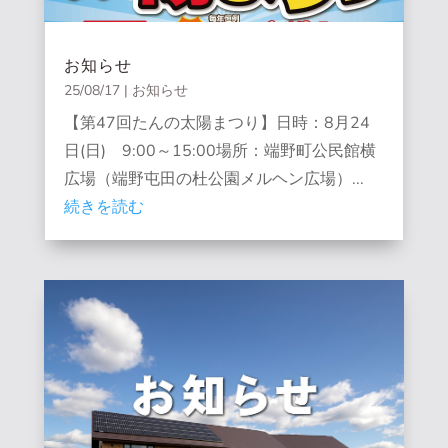
お知らせ
25/08/17
|
お知らせ
【第47回たんの太陽まつり】日時：8月24
日(日) 9:00～15:00場所：端野町公民館横
広場（端野屯田の杜公園メルヘン広場）...
続きを読む