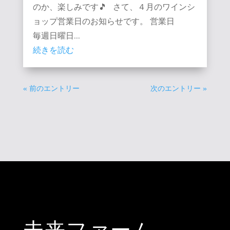
のか、楽しみです🎵 さて、４月のワインシ
ョップ営業日のお知らせです。 営業日
毎週日曜日...
続きを読む
« 前のエントリー
次のエントリー »
未来ファーム