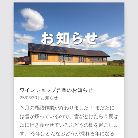
ワインショップ営業のお知らせ
25/03/30
|
お知らせ
３月の瓶詰作業が終わりました！ まだ畑に
は雪が残っているので、雪がとけたら今度は
畑に行き寝かせているぶどうの樹を起こしま
す。 今年はどんなぶどうが採れる年になる