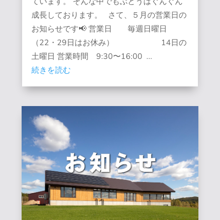
ています。 そんな中でもぶどうはぐんぐん
成長しております。 さて、５月の営業日の
お知らせです📢 営業日 毎週日曜日
（22・29日はお休み） 14日の
土曜日 営業時間 9:30〜16:00 ...
続きを読む