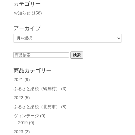
カテゴリー
お知らせ
(158)
アーカイブ
ア
ー
カ
検
検索
イ
索
ブ
対
商品カテゴリー
象:
2021
(9)
ふるさと納税（鶴居村）
(3)
2022
(5)
ふるさと納税（北見市）
(8)
ヴィンテージ
(0)
2019
(0)
2023
(2)