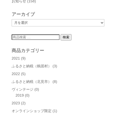
お知らせ
(158)
アーカイブ
ア
ー
カ
検
検索
イ
索
ブ
対
商品カテゴリー
象:
2021
(9)
ふるさと納税（鶴居村）
(3)
2022
(5)
ふるさと納税（北見市）
(8)
ヴィンテージ
(0)
2019
(0)
2023
(2)
オンラインショップ限定
(1)