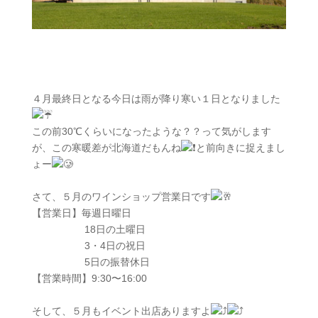
４月最終日となる今日は雨が降り寒い１日となりました
この前30℃くらいになったような？？って気がします
が、この寒暖差が北海道だもんね
と前向きに捉えまし
ょー
さて、５月のワインショップ営業日です
【営業日】毎週日曜日
18日の土曜日
3・4日の祝日
5日の振替休日
【営業時間】9:30〜16:00
そして、５月もイベント出店ありますよ