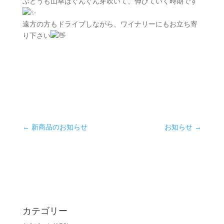
ぶどうも山幸はぐんぐん芽吹いて、伸びていく時期です
遠方の方もドライブしながら、ワイナリーにもお立ち寄
り下さい
←
新商品のお知らせ
お知らせ
→
カテゴリー