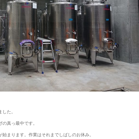
ました。
げの真っ最中です。
が始まります。作業はそれまでしばしのお休み。