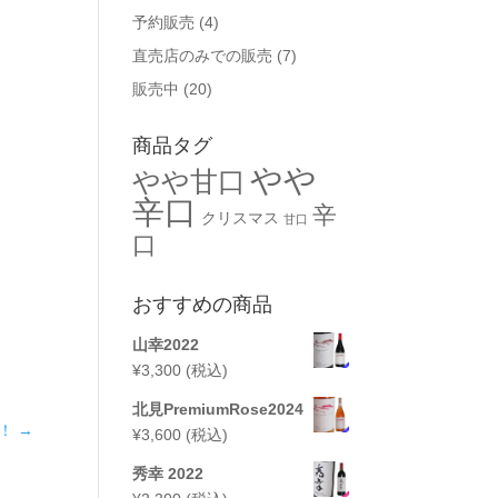
予約販売
(4)
直売店のみでの販売
(7)
販売中
(20)
商品タグ
やや
やや甘口
辛口
辛
クリスマス
甘口
口
おすすめの商品
山幸2022
¥
3,300
(税込)
北見PremiumRose2024
！
→
¥
3,600
(税込)
秀幸 2022