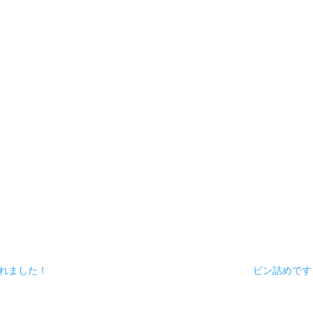
れました！
ビン詰めです