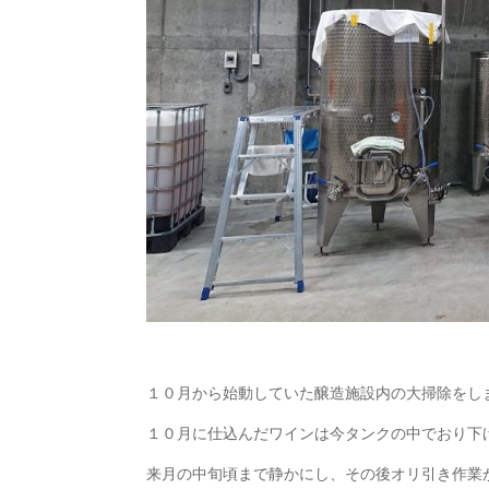
１０月から始動していた醸造施設内の大掃除をし
１０月に仕込んだワインは今タンクの中でおり下
来月の中旬頃まで静かにし、その後オリ引き作業