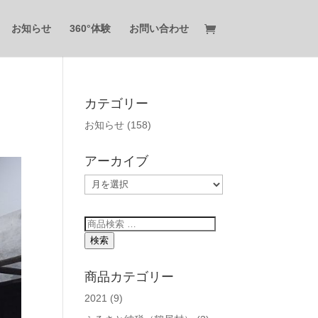
お知らせ
360°体験
お問い合わせ
カテゴリー
お知らせ
(158)
アーカイブ
ア
ー
カ
検
イ
索
検索
ブ
対
象:
商品カテゴリー
2021
(9)