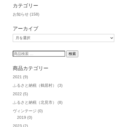
カテゴリー
お知らせ
(158)
アーカイブ
ア
ー
カ
検
検索
イ
索
ブ
対
商品カテゴリー
象:
2021
(9)
ふるさと納税（鶴居村）
(3)
2022
(5)
ふるさと納税（北見市）
(8)
ヴィンテージ
(0)
2019
(0)
2023
(2)