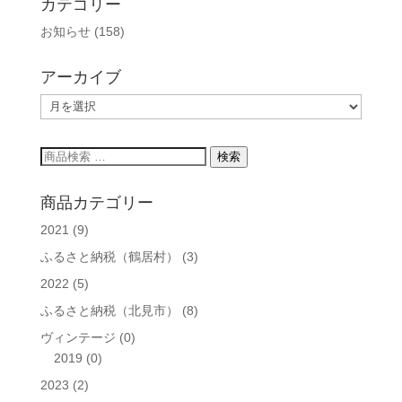
カテゴリー
お知らせ
(158)
アーカイブ
ア
ー
カ
検
検索
イ
索
ブ
対
商品カテゴリー
象:
2021
(9)
ふるさと納税（鶴居村）
(3)
2022
(5)
ふるさと納税（北見市）
(8)
ヴィンテージ
(0)
2019
(0)
2023
(2)