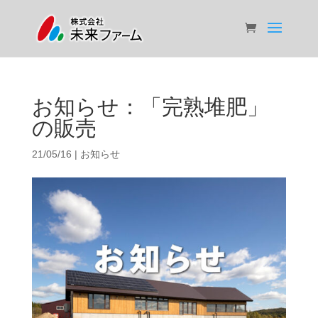
お知らせ：「完熟堆肥」
の販売
21/05/16
|
お知らせ