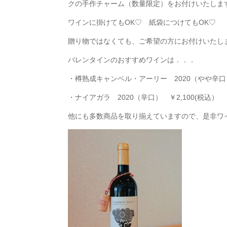
クの手作チャーム（数量限定）をお付けいたしま
ワインに掛けてもOK♡ 紙袋につけてもOK♡
贈り物ではなくても、ご希望の方にお付けいたし
バレンタインのおすすめワインは．．．
・樽熟成キャンベル・アーリー 2020（やや辛口） 
・ナイアガラ 2020（辛口） ￥2,100(税込）
他にも多数商品を取り揃えていますので、是非ワイ