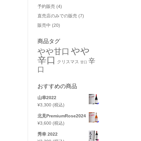
予約販売
(4)
直売店のみでの販売
(7)
販売中
(20)
商品タグ
やや
やや甘口
辛口
辛
クリスマス
甘口
口
おすすめの商品
山幸2022
¥
3,300
(税込)
北見PremiumRose2024
¥
3,600
(税込)
秀幸 2022