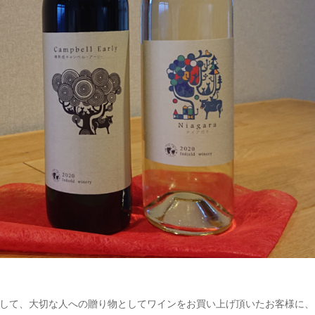
画として、大切な人への贈り物としてワインをお買い上げ頂いたお客様に