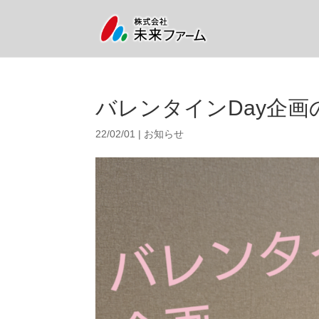
バレンタインDay企画
22/02/01
|
お知らせ