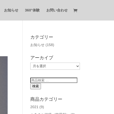
お知らせ
360°体験
お問い合わせ
カテゴリー
お知らせ
(158)
アーカイブ
ア
ー
カ
検
イ
索
検索
ブ
対
象:
商品カテゴリー
2021
(9)