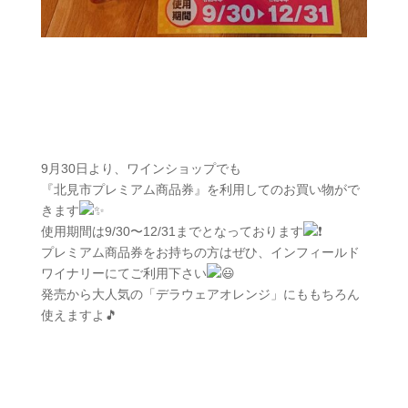
9月30日より、ワインショップでも
『北見市プレミアム商品券』を利用してのお買い物がで
きます
使用期間は9/30〜12/31までとなっております
プレミアム商品券をお持ちの方はぜひ、インフィールド
ワイナリーにてご利用下さい
発売から大人気の「デラウェアオレンジ」にももちろん
使えますよ🎵