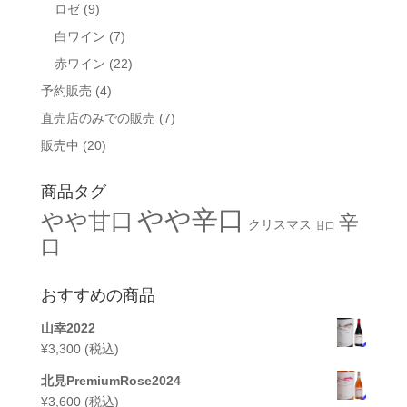
ロゼ
(9)
白ワイン
(7)
赤ワイン
(22)
予約販売
(4)
直売店のみでの販売
(7)
販売中
(20)
商品タグ
やや辛口
やや甘口
辛
クリスマス
甘口
口
おすすめの商品
山幸2022
¥
3,300
(税込)
北見PremiumRose2024
¥
3,600
(税込)