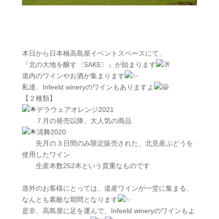
本日から日本橋高島屋イベントスペースにて、
『北の大地を醸す〈SAKE〉』が始まります
道内のワインやお酒が集まります
私達、Infeeld wineryのワインもありますよ
【２種類】
デラウェアオレンジ2021
７月の発売以降、大人気の商品
清舞2020
先月の３日間のみ限定販売された、北見産ぶどうを
使用したワイン
生産本数252本という貴重なものです
道外のお客様にとっては、道産ワインが一堂に集まる、
なんとも素敵な期間となります
是非、高島屋に足を運んで、Infeeld wineryのワインもよ