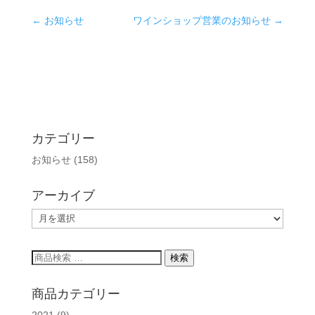
←
お知らせ
ワインショップ営業のお知らせ
→
カテゴリー
お知らせ
(158)
アーカイブ
ア
ー
カ
検
検索
イ
索
ブ
対
商品カテゴリー
象:
2021
(9)