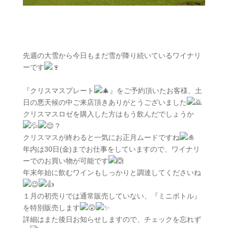
先週の大雪から今日もまだ雪が降り続いているワイナリ
ーです
『クリスマスプレート
』をご予約頂いたお客様、土
日の悪天候の中ご来店頂きありがとうございました
クリスマスロゼを購入した方はもう飲んだでしょうか
？
クリスマスが終わると一気にお正月ムードですね
年内は30日(金)までお仕事をしていますので、ワイナリ
ーでのお買い物が可能です
年末年始に飲むワインもしっかりと調達してくださいね
１月の初売りでは通常販売していない、『ミニボトル』
を特別販売します
詳細はまた後日お知らせしますので、チェックを忘れず