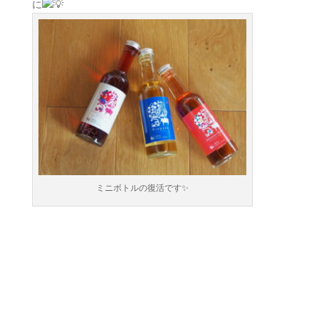
に
ミニボトルの復活です✨