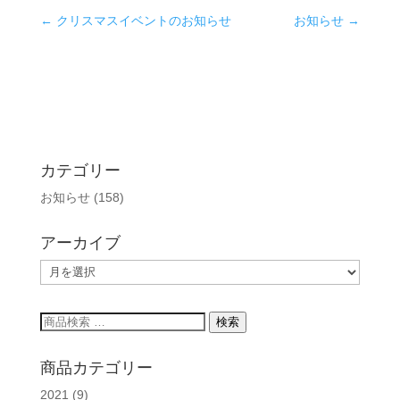
←
クリスマスイベントのお知らせ
お知らせ
→
カテゴリー
お知らせ
(158)
アーカイブ
ア
ー
カ
検
検索
イ
索
ブ
対
商品カテゴリー
象:
2021
(9)