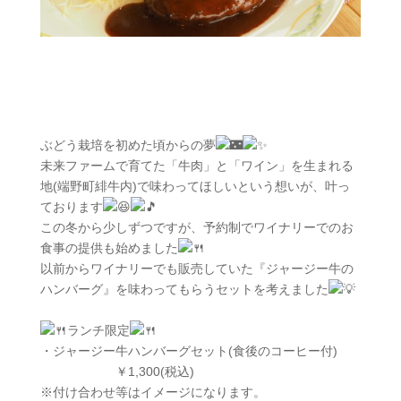
ぶどう栽培を初めた頃からの夢
未来ファームで育てた「牛肉」と「ワイン」を生まれる
地(端野町緋牛内)で味わってほしいという想いが、叶っ
ております
この冬から少しずつですが、予約制でワイナリーでのお
食事の提供も始めました
以前からワイナリーでも販売していた『ジャージー牛の
ハンバーグ』を味わってもらうセットを考えました
ランチ限定
・ジャージー牛ハンバーグセット(食後のコーヒー付)
￥1,300(税込)
※付け合わせ等はイメージになります。