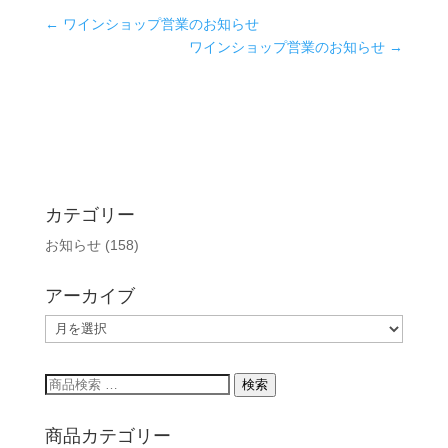
←
ワインショップ営業のお知らせ
ワインショップ営業のお知らせ
→
カテゴリー
お知らせ
(158)
アーカイブ
ア
ー
カ
検
検索
イ
索
ブ
対
商品カテゴリー