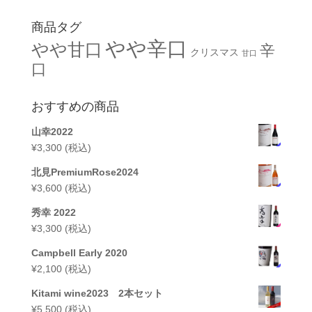
商品タグ
やや辛口
やや甘口
辛
クリスマス
甘口
口
おすすめの商品
山幸2022
¥
3,300
(税込)
北見PremiumRose2024
¥
3,600
(税込)
秀幸 2022
¥
3,300
(税込)
Campbell Early 2020
¥
2,100
(税込)
Kitami wine2023 2本セット
¥
5,500
(税込)