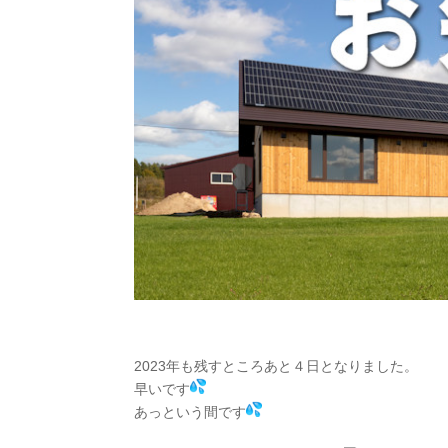
2023年も残すところあと４日となりました。
早いです
あっという間です