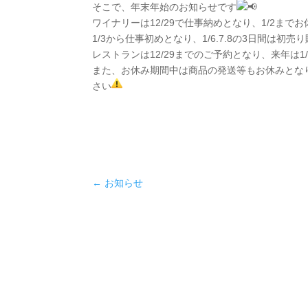
そこで、年末年始のお知らせです
ワイナリーは12/29で仕事納めとなり、1/2まで
1/3から仕事初めとなり、1/6.7.8の3日間は初
レストランは12/29までのご予約となり、来年は
また、お休み期間中は商品の発送等もお休みとな
さい
←
お知らせ