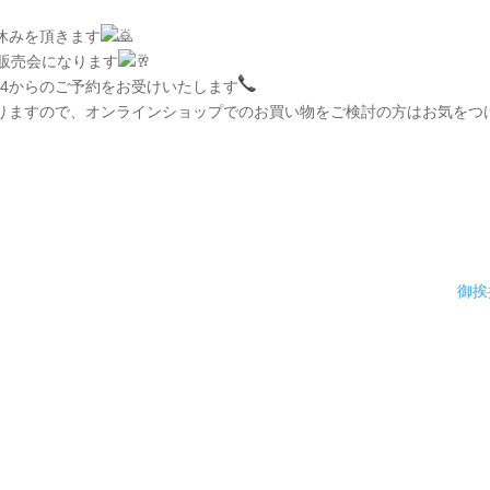
お休みを頂きます
売り販売会になります
1/4からのご予約をお受けいたします
りますので、オンラインショップでのお買い物をご検討の方はお気をつ
御挨