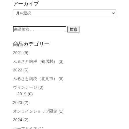
アーカイブ
ア
ー
カ
検
検索
イ
索
ブ
対
商品カテゴリー
象:
2021
(9)
ふるさと納税（鶴居村）
(3)
2022
(5)
ふるさと納税（北見市）
(8)
ヴィンテージ
(0)
2019
(0)
2023
(2)
オンラインショップ限定
(1)
2024
(2)
ハーフサイズ
(1)