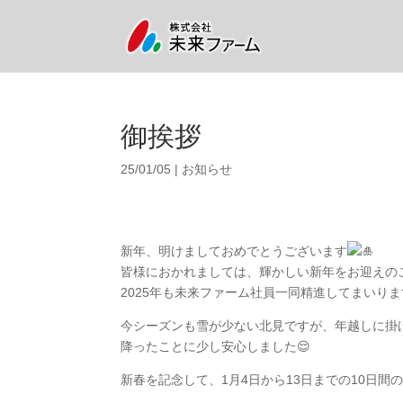
御挨拶
25/01/05
|
お知らせ
新年、明けましておめでとうございます
皆様におかれましては、輝かしい新年をお迎えの
2025年も未来ファーム社員一同精進してまいりま
今シーズンも雪が少ない北見ですが、年越しに掛け
降ったことに少し安心しました😌
新春を記念して、1月4日から13日までの10日