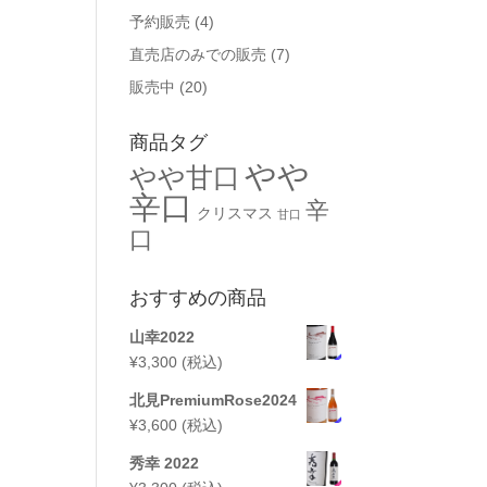
予約販売
(4)
直売店のみでの販売
(7)
販売中
(20)
商品タグ
やや
やや甘口
辛口
辛
クリスマス
甘口
口
おすすめの商品
山幸2022
¥
3,300
(税込)
北見PremiumRose2024
¥
3,600
(税込)
秀幸 2022