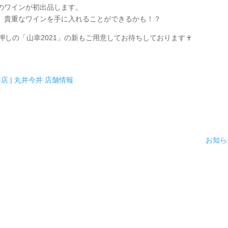
のワインが初出品します。
、貴重なワインを手に入れることができるかも！？
しの「山幸2021」の新もご用意してお待ちしております🍷
本店 | 丸井今井 店舗情報
お知ら