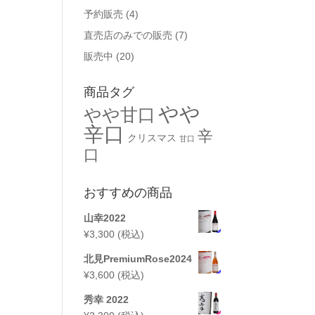
予約販売
(4)
直売店のみでの販売
(7)
販売中
(20)
商品タグ
やや
やや甘口
辛口
辛
クリスマス
甘口
口
おすすめの商品
山幸2022
¥
3,300
(税込)
北見PremiumRose2024
¥
3,600
(税込)
秀幸 2022