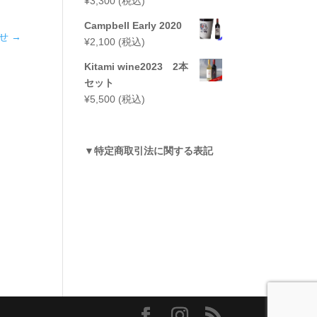
¥
3,300
(税込)
Campbell Early 2020
せ
→
¥
2,100
(税込)
Kitami wine2023 2本
セット
¥
5,500
(税込)
▼
特定商取引法に関する表記