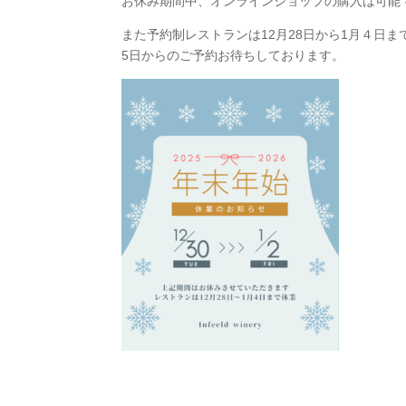
お休み期間中、オンラインショップの購入は可能
また予約制レストランは12月28日から1月４日
5日からのご予約お待ちしております。