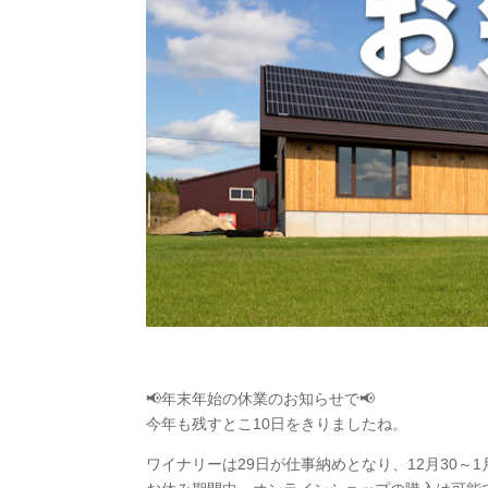
📢年末年始の休業のお知らせで📢
今年も残すとこ10日をきりましたね。
ワイナリーは29日が仕事納めとなり、12月30～