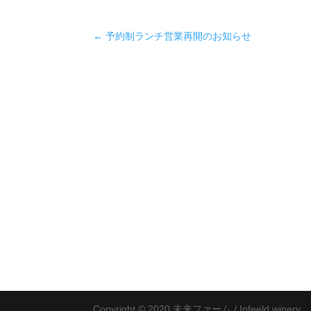
←
予約制ランチ営業再開のお知らせ
Copyright © 2020 未来ファーム / Infeeld winery.