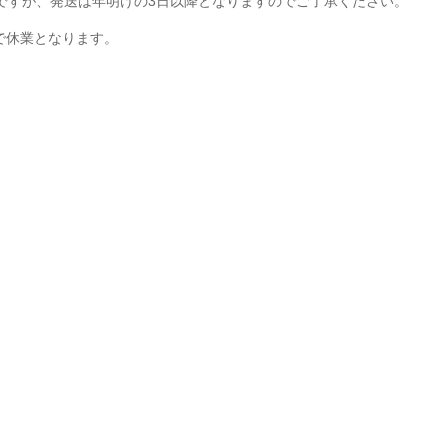
ですが、発送は年明けの3日以降となりますのでご了承ください。
まで休業となります。