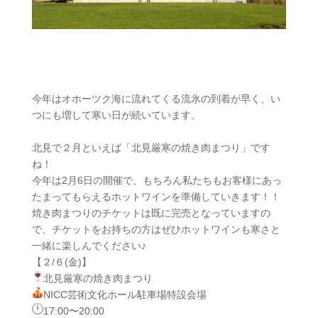
今年はオホーツク海に流れてくる流氷の到着が早く、い
つにも増して寒い日が続いています。
北見で２月といえば「北見厳寒の焼き肉まつり」です
ね！
今年は2月6日の開催で、もちろん私たちもお客様にあっ
たまってもらえるホットワインを準備していきます！！
焼き肉まつりのチケットは既に完売となっていますの
で、チケットをお持ちの方はぜひホットワインも寒さと
一緒に楽しんでください♪
【２/６(金)】
北見厳寒の焼き肉まつり
NICC芸術文化ホール駐車場特設会場
17
:00〜20:00