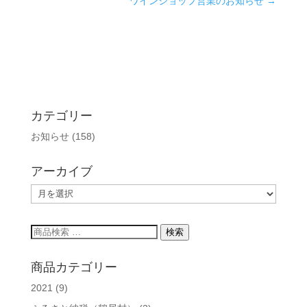
ワインショップ営業のお知らせ
→
カテゴリー
お知らせ
(158)
アーカイブ
ア
ー
カ
検
検索
イ
索
ブ
対
商品カテゴリー
象:
2021
(9)