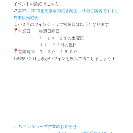
イベントの詳細はこちら
🔎
第27回2026北見厳寒の焼き肉まつりのご案内です | 北
見市観光協会
ほか２月のワインショップ営業日は以下となります
営業日 毎週日曜日
７・１４・２１の土曜日
１１・２３日の祝日
営業時間 ９：３０～１６:００
1番寒い２月も暖かいワインを飲んで過ごしましょう🍷
←
ワインショップ営業のお知らせ