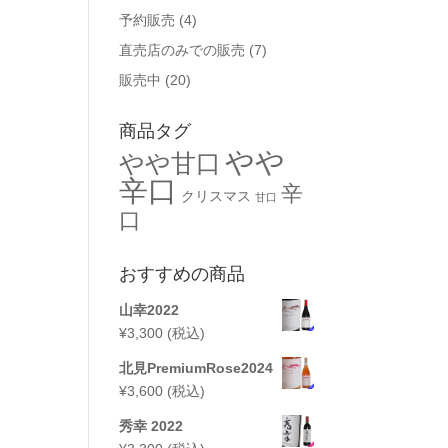
予約販売
(4)
直売店のみでの販売
(7)
販売中
(20)
商品タグ
やや
やや甘口
辛口
辛
クリスマス
甘口
口
おすすめの商品
山幸2022
¥
3,300
(税込)
北見PremiumRose2024
¥
3,600
(税込)
秀幸 2022