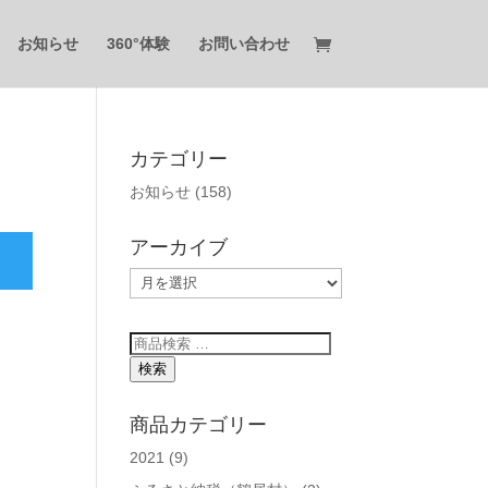
お知らせ
360°体験
お問い合わせ
カテゴリー
お知らせ
(158)
アーカイブ
ア
ー
カ
検
イ
索
検索
ブ
対
象:
商品カテゴリー
2021
(9)