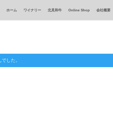
ホーム
ワイナリー
北見和牛
Online Shop
会社概要
んでした。