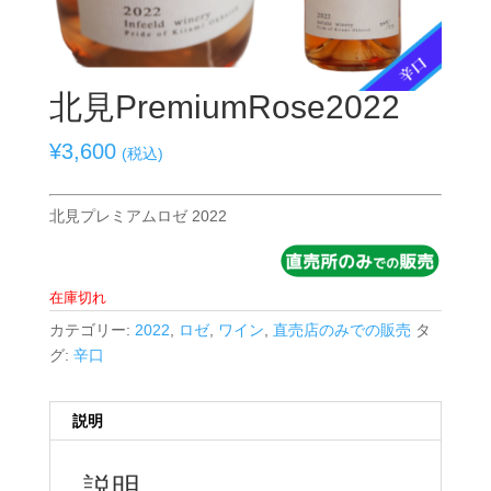
北見PremiumRose2022
¥
3,600
(税込)
北見プレミアムロゼ 2022
在庫切れ
カテゴリー:
2022
,
ロゼ
,
ワイン
,
直売店のみでの販売
タ
グ:
辛口
説明
説明