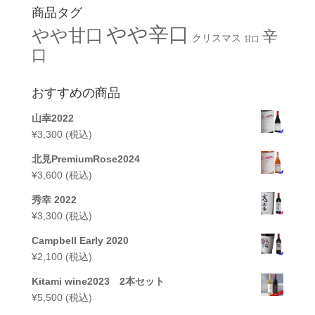
商品タグ
やや辛口
やや甘口
辛
クリスマス
甘口
口
おすすめの商品
山幸2022
¥
3,300
(税込)
北見PremiumRose2024
¥
3,600
(税込)
秀幸 2022
¥
3,300
(税込)
Campbell Early 2020
¥
2,100
(税込)
Kitami wine2023 2本セット
¥
5,500
(税込)