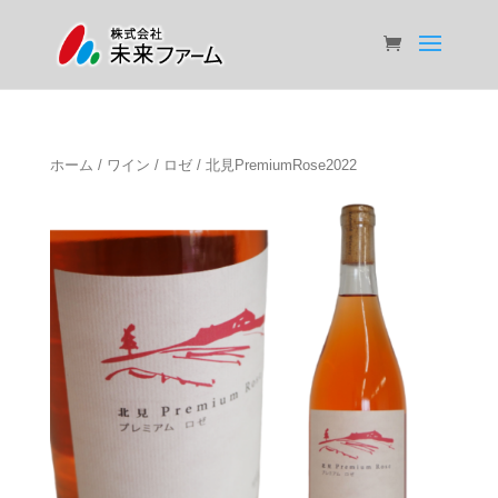
ホーム
/
ワイン
/
ロゼ
/ 北見PremiumRose2022