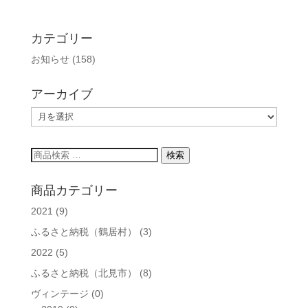
カテゴリー
お知らせ
(158)
アーカイブ
ア
ー
カ
検
検索
イ
索
ブ
対
商品カテゴリー
象:
2021
(9)
ふるさと納税（鶴居村）
(3)
2022
(5)
ふるさと納税（北見市）
(8)
ヴィンテージ
(0)