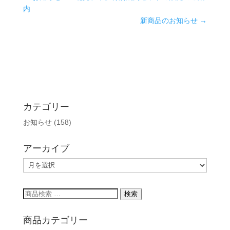
内
新商品のお知らせ
→
カテゴリー
お知らせ
(158)
アーカイブ
ア
ー
カ
検
検索
イ
索
ブ
対
商品カテゴリー
象: