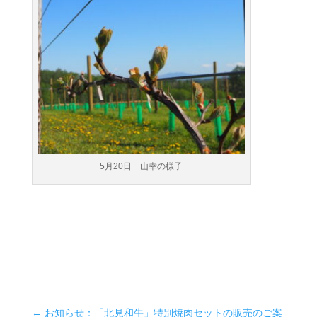
5月20日 山幸の様子
←
お知らせ：「北見和牛」特別焼肉セットの販売のご案