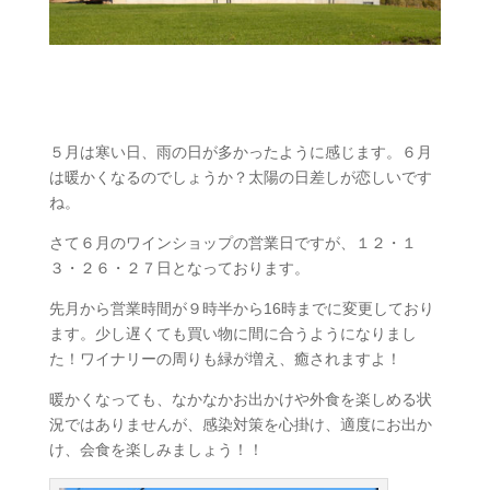
５月は寒い日、雨の日が多かったように感じます。６月
は暖かくなるのでしょうか？太陽の日差しが恋しいです
ね。
さて６月のワインショップの営業日ですが、１２・１
３・２６・２７日となっております。
先月から営業時間が９時半から16時までに変更しており
ます。少し遅くても買い物に間に合うようになりまし
た！ワイナリーの周りも緑が増え、癒されますよ！
暖かくなっても、なかなかお出かけや外食を楽しめる状
況ではありませんが、感染対策を心掛け、適度にお出か
け、会食を楽しみましょう！！