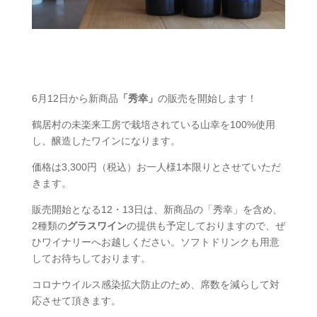
6月12日から新商品
「秀幸」
の販売を開始します！
鶴居村の未楽来工房で栽培されている山幸を100%使用
し、醸造したワインになります。
価格は3,300円（税込）お一人様1本限りとさせていただ
きます。
販売開始となる12・13日は、新商品の「秀幸」を含め、
2種類の
グラスワイン
の提供も予定しておりますので、ぜ
ひワイナリーへお越しください。ソフトドリンクも用意
してお待ちしております。
コロナウイルス感染拡大防止のため、席数を減らして対
応させて頂きます。