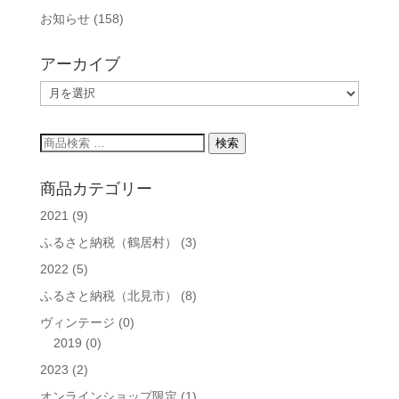
お知らせ
(158)
アーカイブ
ア
ー
カ
検
検索
イ
索
ブ
対
商品カテゴリー
象:
2021
(9)
ふるさと納税（鶴居村）
(3)
2022
(5)
ふるさと納税（北見市）
(8)
ヴィンテージ
(0)
2019
(0)
2023
(2)
オンラインショップ限定
(1)