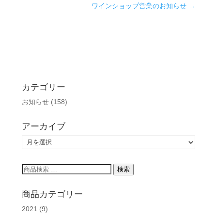
ワインショップ営業のお知らせ
→
カテゴリー
お知らせ
(158)
アーカイブ
ア
ー
カ
検
検索
イ
索
ブ
対
商品カテゴリー
象:
2021
(9)