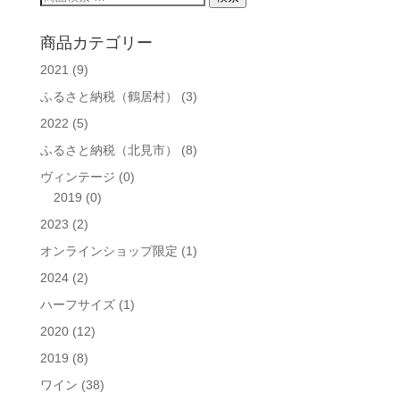
イ
索
ブ
対
商品カテゴリー
象:
2021
(9)
ふるさと納税（鶴居村）
(3)
2022
(5)
ふるさと納税（北見市）
(8)
ヴィンテージ
(0)
2019
(0)
2023
(2)
オンラインショップ限定
(1)
2024
(2)
ハーフサイズ
(1)
2020
(12)
2019
(8)
ワイン
(38)