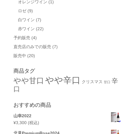
オレンジワイン
(1)
ロゼ
(9)
白ワイン
(7)
赤ワイン
(22)
予約販売
(4)
直売店のみでの販売
(7)
販売中
(20)
商品タグ
やや辛口
やや甘口
辛
クリスマス
甘口
口
おすすめの商品
山幸2022
¥
3,300
(税込)
北見PremiumRose2024