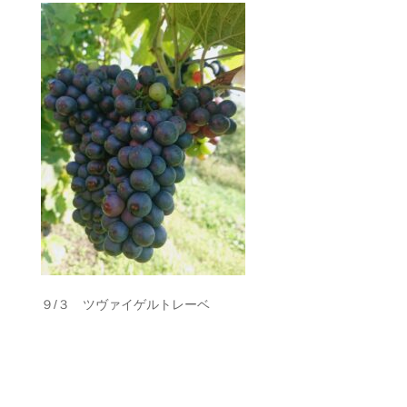
９/３ ツヴァイゲルトレーベ