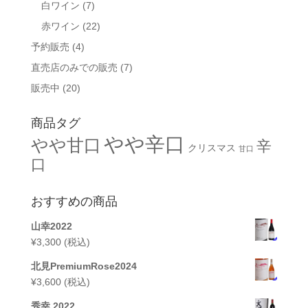
白ワイン
(7)
赤ワイン
(22)
予約販売
(4)
直売店のみでの販売
(7)
販売中
(20)
商品タグ
やや辛口
やや甘口
辛
クリスマス
甘口
口
おすすめの商品
山幸2022
¥
3,300
(税込)
北見PremiumRose2024
¥
3,600
(税込)
秀幸 2022