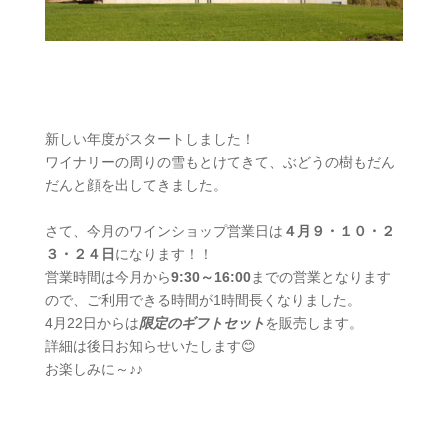
新しい年度がスタートしました！
ワイナリーの周りの雪もとけてきて、ぶどうの樹もだん
だんと顔を出してきました。
さて、今月のワインショップ営業日は
４月９・１０・２
３・２４日
になります！！
営業時間は今月から
9:30～16:00
までの営業となります
ので、ご利用できる時間が1時間長くなりました。
4月22日からは
限定のギフトセット
を販売します。
詳細は後日お知らせいたします😊
お楽しみに～♪♪