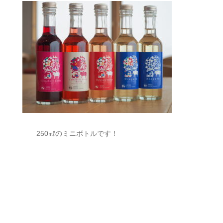
250㎖のミニボトルです！