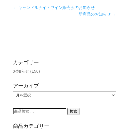
←
キャンドルナイトワイン販売会のお知らせ
新商品のお知らせ
→
カテゴリー
お知らせ
(158)
アーカイブ
ア
ー
カ
検
検索
イ
索
ブ
対
商品カテゴリー