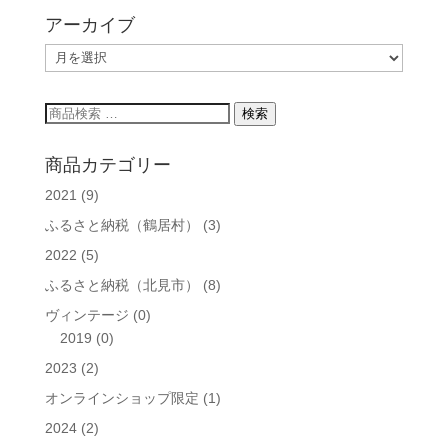
アーカイブ
ア
ー
カ
検
検索
イ
索
ブ
対
商品カテゴリー
象:
2021
(9)
ふるさと納税（鶴居村）
(3)
2022
(5)
ふるさと納税（北見市）
(8)
ヴィンテージ
(0)
2019
(0)
2023
(2)
オンラインショップ限定
(1)
2024
(2)