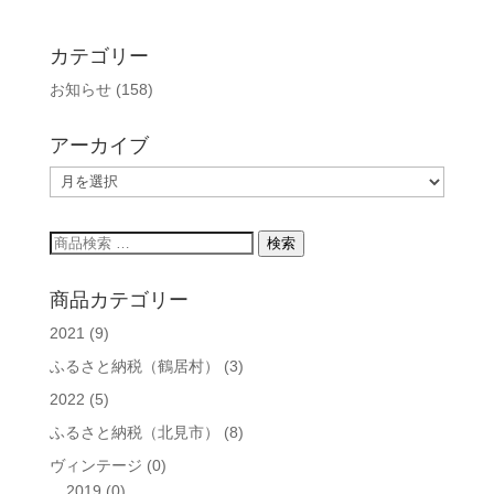
カテゴリー
お知らせ
(158)
アーカイブ
ア
ー
カ
検
検索
イ
索
ブ
対
商品カテゴリー
象:
2021
(9)
ふるさと納税（鶴居村）
(3)
2022
(5)
ふるさと納税（北見市）
(8)
ヴィンテージ
(0)
2019
(0)