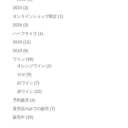
2023
(2)
オンラインショップ限定
(1)
2024
(2)
ハーフサイズ
(1)
2020
(12)
2019
(8)
ワイン
(38)
オレンジワイン
(1)
ロゼ
(9)
白ワイン
(7)
赤ワイン
(22)
予約販売
(4)
直売店のみでの販売
(7)
販売中
(20)