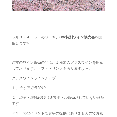
５月３・４・５日の３日間、
GW特別ワイン販売会
を開
催します✨
通常のワイン販売の他に、２種類のグラスワインを用意
しております。ソフトドリンクもありますよ～。
グラスワインラインナップ
１、
ナイアガラ2019
２、
山幸・清舞2019
（通常ボトル販売されていない商品
です）
※３日間のイベントで食事の提供はありませんのでお気