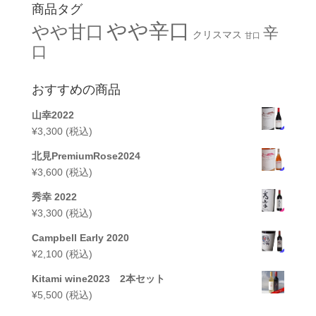
商品タグ
やや辛口
やや甘口
辛
クリスマス
甘口
口
おすすめの商品
山幸2022
¥
3,300
(税込)
北見PremiumRose2024
¥
3,600
(税込)
秀幸 2022
¥
3,300
(税込)
Campbell Early 2020
¥
2,100
(税込)
Kitami wine2023 2本セット
¥
5,500
(税込)