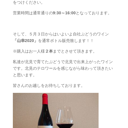
をつけください。
営業時間は通常通りの
9:30～16:00
となっております。
そして、５月３日からはいよいよ自社ぶどうのワイン
「山幸2020」
を通常ボトル販売致します！！
※購入はお一人様
２本
までとさせて頂きます。
私達が北見で育てたぶどうで北見で出来上がったワイン
です。北見のテロワールを感じながら味わって頂きたい
と思います。
皆さんのお越しをお待ちしております。