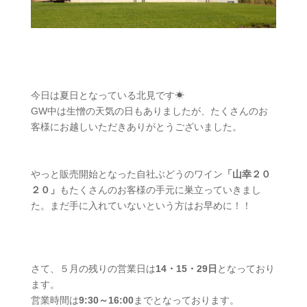
今日は夏日となっている北見です☀
GW中は生憎の天気の日もありましたが、たくさんのお
客様にお越しいただきありがとうございました。
やっと販売開始となった自社ぶどうのワイン
「山幸２０
２０」
もたくさんのお客様の手元に巣立っていきまし
た。まだ手に入れていないという方はお早めに！！
さて、５月の残りの営業日は
14・15・29日
となっており
ます。
営業時間は
9:30～16:00
までとなっております。