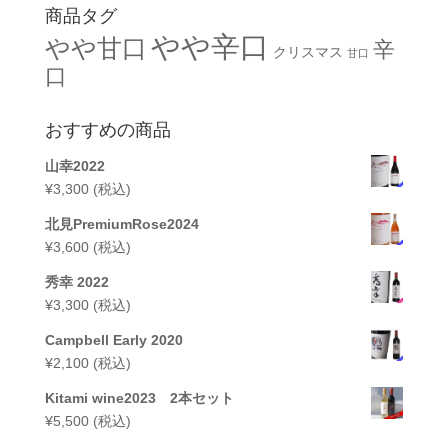
商品タグ
やや辛口
やや甘口
辛
クリスマス
甘口
口
おすすめの商品
山幸2022
¥
3,300
(税込)
北見PremiumRose2024
¥
3,600
(税込)
秀幸 2022
¥
3,300
(税込)
Campbell Early 2020
¥
2,100
(税込)
Kitami wine2023 2本セット
¥
5,500
(税込)