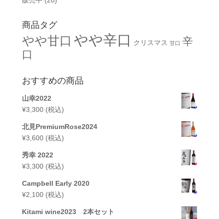
商品タグ
やや辛口
やや甘口
辛
クリスマス
甘口
口
おすすめの商品
山幸2022
¥
3,300
(税込)
北見PremiumRose2024
¥
3,600
(税込)
秀幸 2022
¥
3,300
(税込)
Campbell Early 2020
¥
2,100
(税込)
Kitami wine2023 2本セット