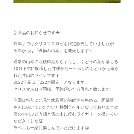
新商品のお知らせです📢
昨年まではクリスマスロゼを限定販売していましたが、
今年からは『遅摘み山幸』を発売します✨
通常の山幸の収穫時期からずらし、ぶどうの葉が落ちる
10月下旬に収穫した甘味がたーっぷりのぶどうから造ら
れた甘口のワインです🍷
2022年産は「222本限定」となります。
クリスマスロゼ同様、予約頂いた方優先と致します。
今回は特別に北見で水彩画の講師等も務める、阿部賢一
さんに描いていただいた特別ラベルとなっております🎨
雪の中のぶどう畑と雪の中に佇むワイナリーを描いてい
ただきました👏
ラベルも一緒に楽しんでいただけます😌