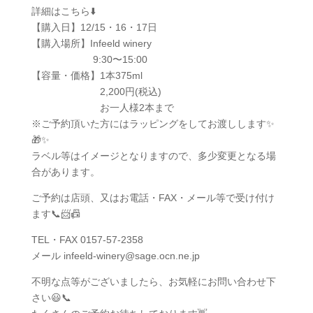
詳細はこちら⬇️
【購入日】12/15・16・17日
【購入場所】Infeeld winery
9:30〜15:00
【容量・価格】1本375ml
2,200円(税込)
お一人様2本まで
※ご予約頂いた方にはラッピングをしてお渡しします✨
🎁✨
ラベル等はイメージとなりますので、多少変更となる場
合があります。
ご予約は店頭、又はお電話・FAX・メール等で受け付け
ます📞📨📠
TEL・FAX 0157-57-2358
メール infeeld-winery@sage.ocn.ne.jp
不明な点等がございましたら、お気軽にお問い合わせ下
さい😃📞