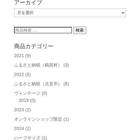
アーカイブ
ア
ー
カ
検
検索
イ
索
ブ
対
商品カテゴリー
象:
2021
(9)
ふるさと納税（鶴居村）
(3)
2022
(5)
ふるさと納税（北見市）
(8)
ヴィンテージ
(0)
2019
(0)
2023
(2)
オンラインショップ限定
(1)
2024
(2)
ハーフサイズ
(1)