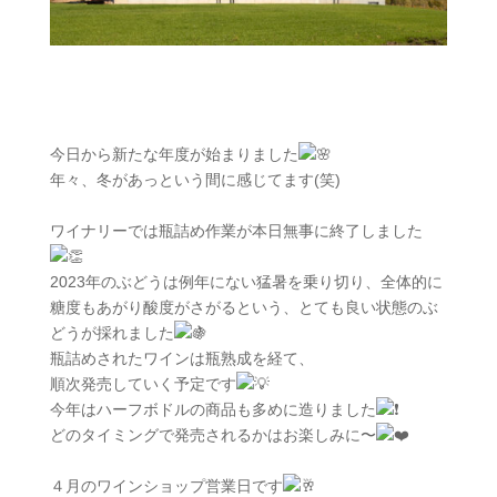
今日から新たな年度が始まりました
年々、冬があっという間に感じてます(笑)
ワイナリーでは瓶詰め作業が本日無事に終了しました
2023年のぶどうは例年にない猛暑を乗り切り、全体的に
糖度もあがり酸度がさがるという、とても良い状態のぶ
どうが採れました
瓶詰めされたワインは瓶熟成を経て、
順次発売していく予定です
今年はハーフボドルの商品も多めに造りました
どのタイミングで発売されるかはお楽しみに〜
４月のワインショップ営業日です