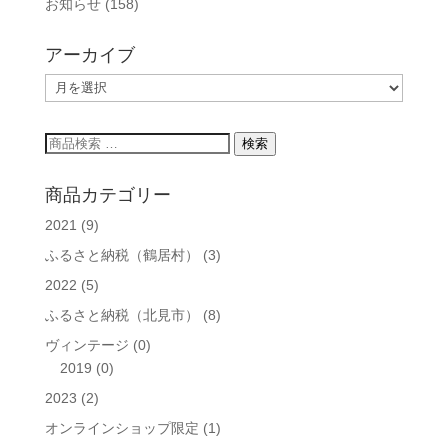
お知らせ
(158)
アーカイブ
ア
ー
カ
検
検索
イ
索
ブ
対
商品カテゴリー
象:
2021
(9)
ふるさと納税（鶴居村）
(3)
2022
(5)
ふるさと納税（北見市）
(8)
ヴィンテージ
(0)
2019
(0)
2023
(2)
オンラインショップ限定
(1)