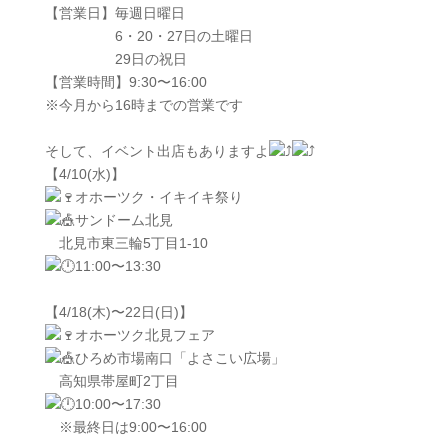
【営業日】毎週日曜日
6・20・27日の土曜日
29日の祝日
【営業時間】9:30〜16:00
※今月から16時までの営業です
そして、イベント出店もありますよ
【4/10(水)】
オホーツク・イキイキ祭り
サンドーム北見
北見市東三輪5丁目1-10
11:00〜13:30
【4/18(木)〜22日(日)】
オホーツク北見フェア
ひろめ市場南口「よさこい広場」
高知県帯屋町2丁目
10:00〜17:30
※最終日は9:00〜16:00