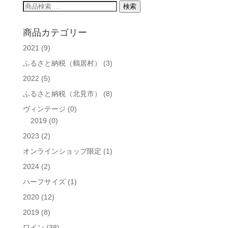
検
検索
イ
索
ブ
対
商品カテゴリー
象:
2021
(9)
ふるさと納税（鶴居村）
(3)
2022
(5)
ふるさと納税（北見市）
(8)
ヴィンテージ
(0)
2019
(0)
2023
(2)
オンラインショップ限定
(1)
2024
(2)
ハーフサイズ
(1)
2020
(12)
2019
(8)
ワイン
(38)