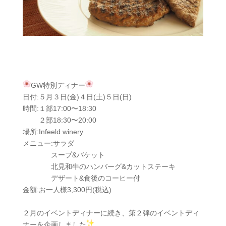
GW特別ディナー
日付:５月３日(金)４日(土)５日(日)
時間:１部17:00〜18:30
２部18:30〜20:00
場所:Infeeld winery
メニュー:サラダ
スープ&バケット
北見和牛のハンバーグ&カットステーキ
デザート&食後のコーヒー付
金額:お一人様3,300円(税込)
２月のイベントディナーに続き、第２弾のイベントディ
ナーを企画しました