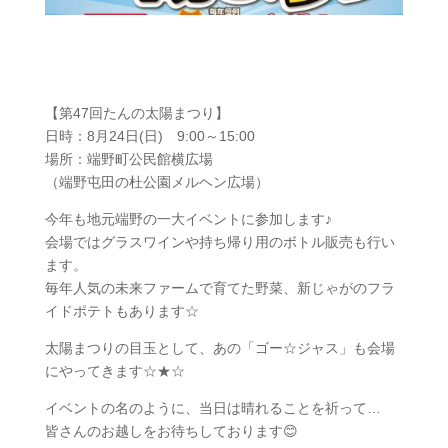
【第47回たんの太陽まつり】
日時：8月24日(日) 9:00～15:00
場所：端野町公民館横広場
（端野屯田の杜公園メルヘン広場）
今年も地元端野の一大イベントに参加します♪
会場ではグラスワインや持ち帰り用のボトル販売も行い
ます。
毎年人気の未来ファームで育てた野菜、新じゃがのフラ
イドポテトもあります☆
太陽まつりの目玉として、あの「ゴー☆ジャス」も会場
にやってきます☆★☆
イベントの名のように、当日は晴れることを祈って…
皆さんのお越しをお待ちしております😊