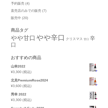
予約販売
(4)
直売店のみでの販売
(7)
販売中
(20)
商品タグ
やや辛口
やや甘口
辛
クリスマス
甘口
口
おすすめの商品
山幸2022
¥
3,300
(税込)
北見PremiumRose2024
¥
3,600
(税込)
秀幸 2022
¥
3,300
(税込)