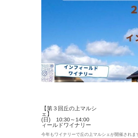
【第３回丘の上マルシ
ェ】 日
(日) 10:3
ィールドワイ
今年もワイナリーで丘の上マルシェが開催されます