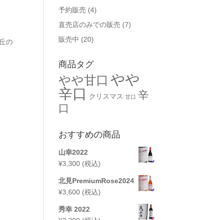
予約販売
(4)
直売店のみでの販売
(7)
販売中
(20)
丘の
商品タグ
やや
やや甘口
辛口
辛
クリスマス
甘口
口
おすすめの商品
山幸2022
¥
3,300
(税込)
北見PremiumRose2024
¥
3,600
(税込)
秀幸 2022