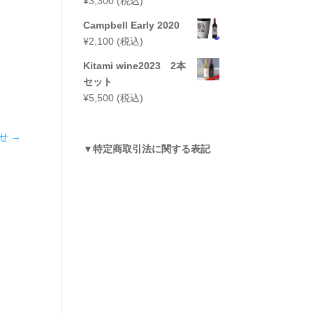
¥
3,300
(税込)
Campbell Early 2020
¥
2,100
(税込)
Kitami wine2023 2本
セット
¥
5,500
(税込)
せ
→
▼
特定商取引法に関する表記