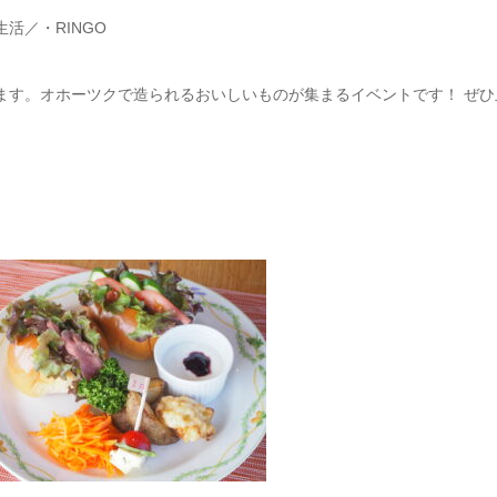
活／・RINGO
ます。オホーツクで造られるおいしいものが集まるイベントです！ ぜひ