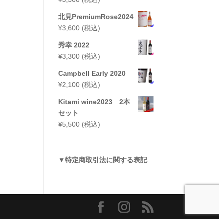
北見PremiumRose2024
¥
3,600
(税込)
秀幸 2022
¥
3,300
(税込)
Campbell Early 2020
¥
2,100
(税込)
Kitami wine2023 2本
セット
¥
5,500
(税込)
▼
特定商取引法に関する表記