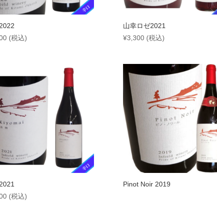
022
山幸ロゼ2021
00
(税込)
¥
3,300
(税込)
021
Pinot Noir 2019
00
(税込)