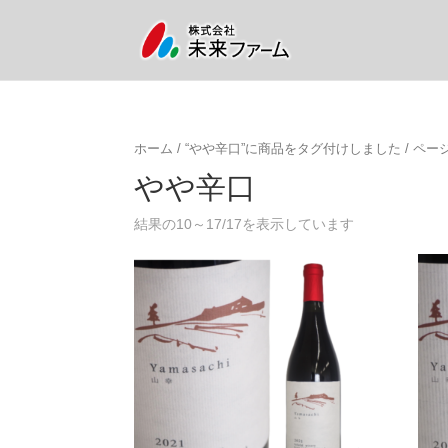
ホーム
/
“やや辛口”に商品をタグ付けしました
/ ページ
やや辛口
結果の10～17/17を表示しています