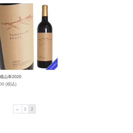
成山幸2020
00
(税込)
←
1
2